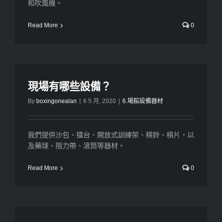
和吹風機。
Read More
0
現場有哪些設備？
By
boxingonealan
|
6 5 月, 2020
|
6.場館設備器材
我們提供沙包、擂台、開放式訓練架、槓鈴、槓片，以
及藥球、阻力帶、滾筒等器材。
Read More
0