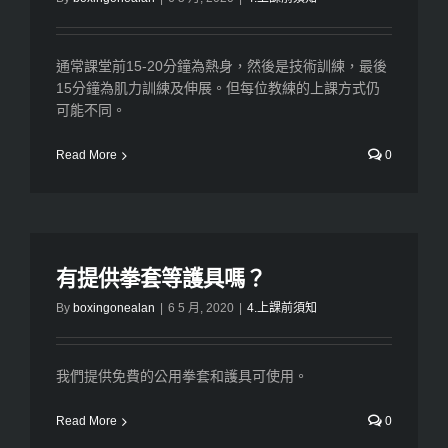
通常課堂前15-20分鐘為熱身，然後是技術訓練，最後
15分鐘為肌力訓練及伸展。但每位教練的上課方式仍
可能不同。
Read More
0
有提供拳套等護具嗎？
By
boxingonealan
|
6 5 月, 2020
|
4.上課前須知
我們提供免費的公用拳套和護具可使用。
Read More
0