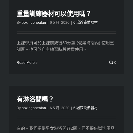
重量訓練器材可以使用嗎？
By
boxingonealan
|
6 5 月, 2020
|
6.場館設備器材
上課學員可於上課前或後30分鐘 (營業時間內) 使用重
訓區。也可於自主練習時段付費使用。
Read More
0
有淋浴間嗎？
By
boxingonealan
|
6 5 月, 2020
|
6.場館設備器材
有的。我們提供男女淋浴間各2間。但不提供盥洗用品