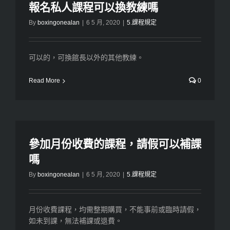
報名私人課程可以換教練嗎
By
boxingonealan
|
6 5 月, 2020
|
5.課程規定
可以的，可換館長以外的其他教練。
Read More
0
參加月份收費的課程，請假可以補課
嗎
By
boxingonealan
|
6 5 月, 2020
|
5.課程規定
月份收費課程，均需整期購買，不能事前或臨時請假，
如未到課，無法補課或退費。