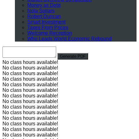
Money as Debt
Nola Sollars
Robert Duncan
Smart Investment
Taxes From Prices
Welcome Reception
Who Leads World Economic Rebound
No class hours available!
No class hours available!
No class hours available!
No class hours available!
No class hours available!
No class hours available!
No class hours available!
No class hours available!
No class hours available!
No class hours available!
No class hours available!
No class hours available!
No class hours available!
No class hours available!