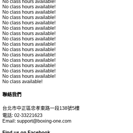
No class hours available!
No class hours available!
No class hours available!
No class hours available!
No class hours available!
No class hours available!
No class hours available!
No class hours available!
No class hours available!
No class hours available!
No class hours available!
No class hours available!
No class hours available!
No class hours available!
No class hours available!
No class available!
聯絡我們
台北市中正區忠孝東路一段138號5樓
電話: 02-33221623
Email: support@boxing-one.com
Find us on Facebook