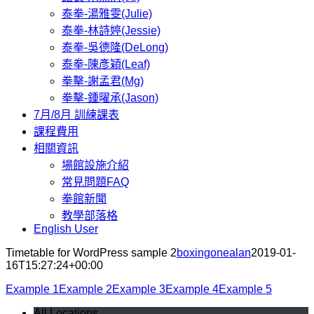
泰拳-湯雅雯(Julie)
泰拳-林詩婷(Jessie)
泰拳-吳德隆(DeLong)
泰拳-陳彥穎(Leaf)
拳擊-謝孟君(Mg)
拳擊-鍾曜承(Jason)
7月/8月 訓練課表
課程費用
相關資訊
場館設施介紹
常見問題FAQ
拳館新聞
教學部落格
English User
Timetable for WordPress sample 2
boxingonealan
2019-01-
16T15:27:24+00:00
Example 1
Example 2
Example 3
Example 4
Example 5
All Locations