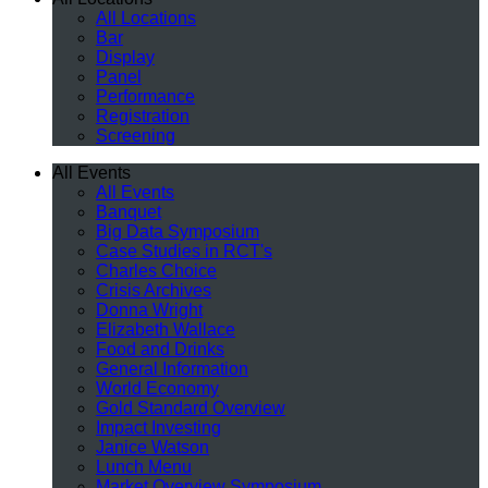
All Locations
Bar
Display
Panel
Performance
Registration
Screening
All Events
All Events
Banquet
Big Data Symposium
Case Studies in RCT's
Charles Choice
Crisis Archives
Donna Wright
Elizabeth Wallace
Food and Drinks
General Information
World Economy
Gold Standard Overview
Impact Investing
Janice Watson
Lunch Menu
Market Overview Symposium