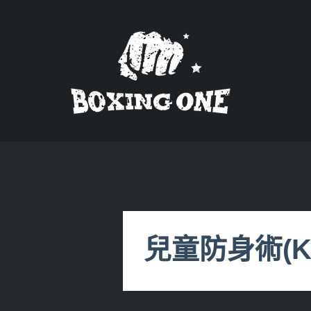
Skip
to
content
兒童防身術(Kids