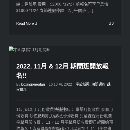
練：鍾曜承 費用：$2000 *12/27 前報名可享早鳥價
$1900 *1/24 春節連假停課 2月午間班 [...]
Read More
0
2022. 11月 & 12月 期間班開放報
名!!
By
boxingonealan
|
16 10 月, 2022
|
拳館新聞
,
期間課程
,
課
程優惠
11月&12月-月份收費快速連結： 拳擊月份收費 泰拳月
份收費 沙包循環肌力課程月份收費 兒童課程月份收費
拳擊月份收費： 11、12 月拳擊月份收費即日起開始預
約報名！沒有基礎的初學者也可以參加！ 11月午間班