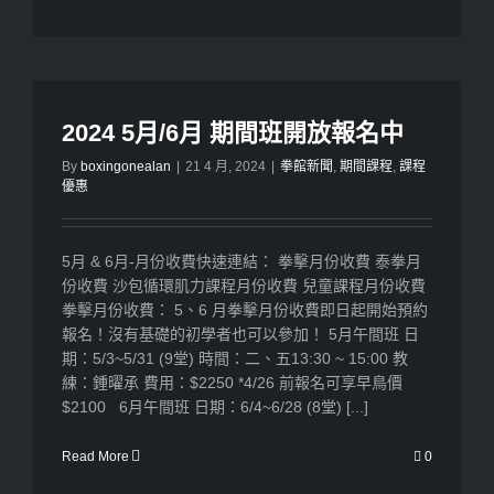
2024 5月/6月 期間班開放報名中
By
boxingonealan
|
21 4 月, 2024
|
拳館新聞
,
期間課程
,
課程
優惠
5月 & 6月-月份收費快速連結： 拳擊月份收費 泰拳月
份收費 沙包循環肌力課程月份收費 兒童課程月份收費
拳擊月份收費： 5、6 月拳擊月份收費即日起開始預約
報名！沒有基礎的初學者也可以參加！ 5月午間班 日
期：5/3~5/31 (9堂) 時間：二、五13:30 ~ 15:00 教
練：鍾曜承 費用：$2250 *4/26 前報名可享早鳥價
$2100 6月午間班 日期：6/4~6/28 (8堂) [...]
Read More
0