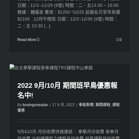
日期：11/1~11/29 (9堂) 時間：二、五13:30 ~ 15:00
教練：鍾曜承 費用：$2250 *10/25 前報名可享早鳥價
$2100 12月午間班 日期：12/2~12/30 (9堂) 時間：
二、五 13:30 [...]
Read More
0
2022 9月/10月 期間班早鳥優惠報
名中!
By
boxingonealan
|
17 8 月, 2022
|
拳館新聞
,
期間課程
,
課程
優惠
9月&10月-月份收費快速連結： 拳擊月份收費 泰拳月
份收費 沙包循環肌力課程月份收費 兒童課程月份收費