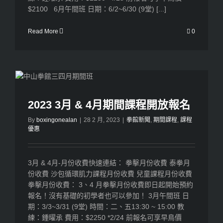
$2100 6月午間班 日期：6/2~6/30 (9堂) [...]
Read More
0
2023 3月 & 4月期間課程開放報名
By
boxingonealan
|
28 2 月, 2023
|
拳館新聞
,
期間課程
,
課程
優惠
3月 & 4月-月份收費快速連結： 拳擊月份收費 泰拳月
份收費 沙包循環肌力課程月份收費 兒童課程月份收費
拳擊月份收費： 3、4 月拳擊月份收費即日起開始預約
報名！沒有基礎的初學者也可以參加！ 3月午間班 日
期：3/3~3/31 (9堂) 時間：二、五13:30 ~ 15:00 教
練：鍾曜承 費用：$2250 *2/24 前報名可享早鳥價