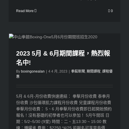
Read More
0
2023 5月 & 6月期間課程，熱烈報
名中!
By
boxingonealan
|
4 4 月, 2023
|
拳館新聞
,
期間課程
,
課程優
惠
5月 & 6月-月份收費快速連結： 拳擊月份收費 泰拳月
份收費 沙包循環肌力課程月份收費 兒童課程月份收費
拳擊月份收費： 5、6 月拳擊月份收費即日起開始預約
報名！沒有基礎的初學者也可以參加！ 5月午間班 日
期：5/2~5/30 (9堂) 時間：二、五13:30 ~ 15:00 教
練：鍾曜承 費用：$2250 *4/25 前報名可享早鳥價